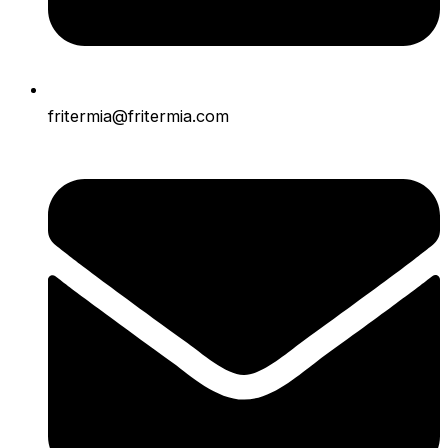
fritermia@fritermia.com