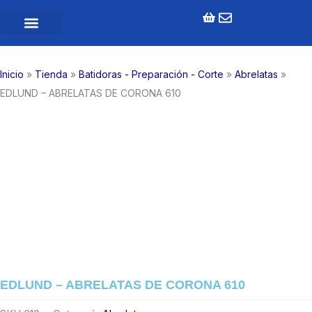
Ir
al
contenido
Inicio
»
Tienda
»
Batidoras - Preparación - Corte
»
Abrelatas
»
EDLUND – ABRELATAS DE CORONA 610
EDLUND – ABRELATAS DE CORONA 610