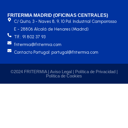
FRITERMIA MADRID (OFICINAS CENTRALES)
C/ Quito, 3 - Naves 8, 9, 10 Pol. Industrial Camporrosso
E - 28806 Alcalá de Henares (Madrid)
Tlf.: 91 802 37 93
fritermia@fritermia.com
Contacto Portugal: portugal@fritermia.com
©2024 FRITERMIA |
Aviso Legal
|
Política de Privacidad
|
Política de Cookies