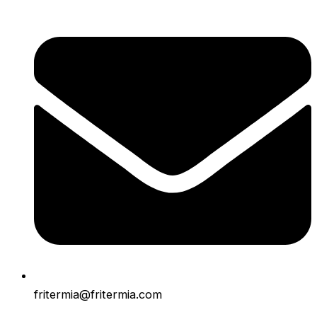
fritermia@fritermia.com