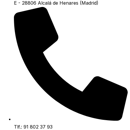
E - 28806 Alcalá de Henares (Madrid)
Tlf.: 91 802 37 93