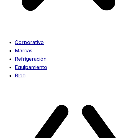
Corporativo
Marcas
Refrigeración
Equipamiento
Blog