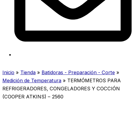
Inicio
»
Tienda
»
Batidoras - Preparación - Corte
»
Medición de Temperatura
»
TERMÓMETROS PARA
REFRIGERADORES, CONGELADORES Y COCCIÓN
(COOPER ATKINS) – 2560