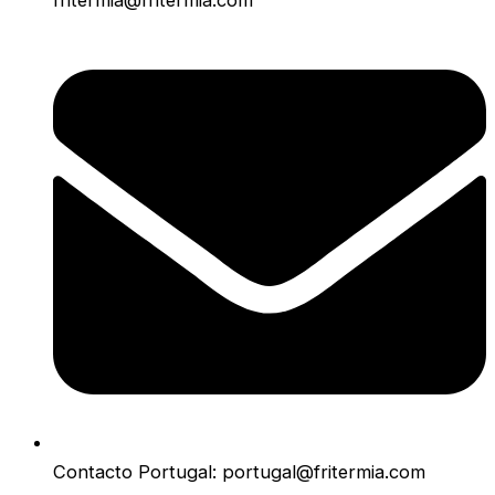
fritermia@fritermia.com
Contacto Portugal: portugal@fritermia.com