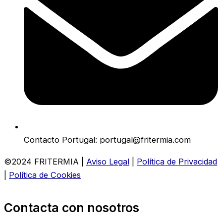
Contacto Portugal: portugal@fritermia.com
©2024 FRITERMIA |
Aviso Legal
|
Política de Privacidad
|
Política de Cookies
Contacta con nosotros