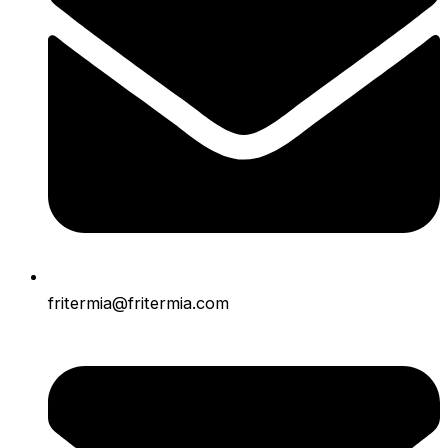
fritermia@fritermia.com