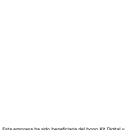
Esta empresa ha sido beneficiaria del bono Kit Digital y