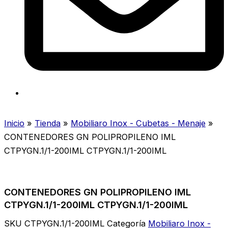
Inicio
»
Tienda
»
Mobiliaro Inox - Cubetas - Menaje
»
CONTENEDORES GN POLIPROPILENO IML
CTPYGN.1/1-200IML CTPYGN.1/1-200IML
CONTENEDORES GN POLIPROPILENO IML
CTPYGN.1/1-200IML CTPYGN.1/1-200IML
SKU
CTPYGN.1/1-200IML
Categoría
Mobiliaro Inox -