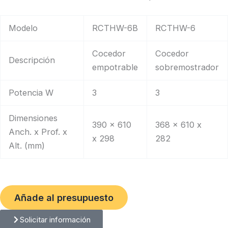
Modelo
RCTHW-6B
RCTHW-6
Cocedor
Cocedor
Descripción
empotrable
sobremostrador
Potencia W
3
3
Dimensiones
390 x 610
368 x 610 x
Anch. x Prof. x
x 298
282
Alt. (mm)
Añade al presupuesto
Solicitar información