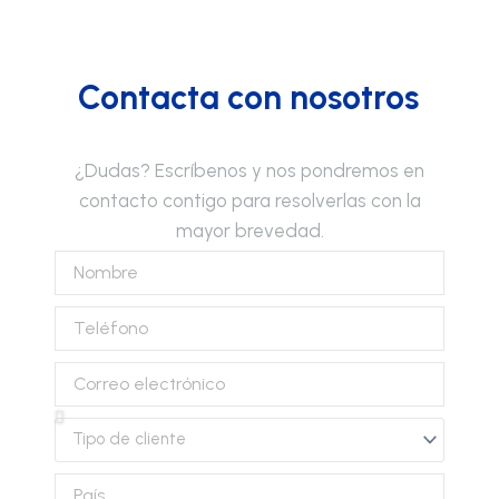
Contacta con nosotros
¿Dudas? Escríbenos y nos pondremos en
contacto contigo para resolverlas con la
mayor brevedad.
Nombre
Teléfono
Correo
electrónico
Tipo
de
cliente
País