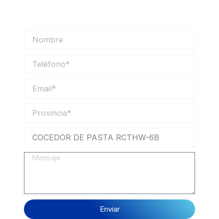
contigo lo antes posible.
Nombre
Teléfono
Email
Provincia
Mensaje
Enviar