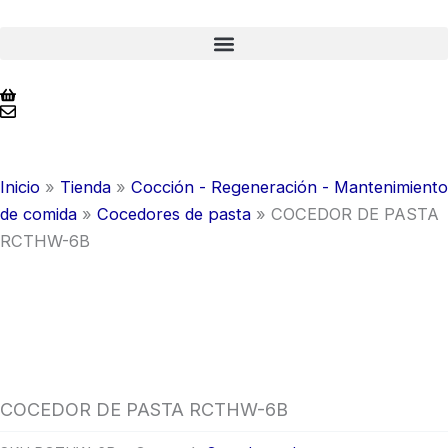
Ir
al
contenido
Inicio
»
Tienda
»
Cocción - Regeneración - Mantenimiento
de comida
»
Cocedores de pasta
»
COCEDOR DE PASTA
RCTHW-6B
COCEDOR DE PASTA RCTHW-6B