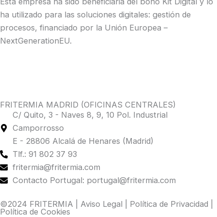
Esta empresa ha sido beneficiaria del bono Kit Digital y lo
ha utilizado para las soluciones digitales: gestión de
procesos, financiado por la Unión Europea –
NextGenerationEU.
FRITERMIA MADRID (OFICINAS CENTRALES)
C/ Quito, 3 - Naves 8, 9, 10 Pol. Industrial
Camporrosso
E - 28806 Alcalá de Henares (Madrid)
Tlf.: 91 802 37 93
fritermia@fritermia.com
Contacto Portugal: portugal@fritermia.com
©2024 FRITERMIA |
Aviso Legal
|
Política de Privacidad
|
Política de Cookies