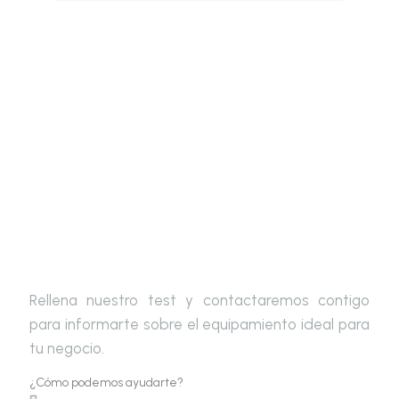
Escoge tu equipamiento ideal
Rellena nuestro test y contactaremos contigo
para informarte sobre el equipamiento ideal para
tu negocio.
¿Cómo podemos ayudarte?