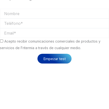
Nombre
Teléfono
Email
Comunicaciones
Acepto recibir comunicaciones comerciales de productos y
comerciales
servicios de Fritermia a través de cualquier medio.
Empezar test