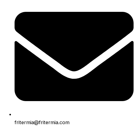
fritermia@fritermia.com