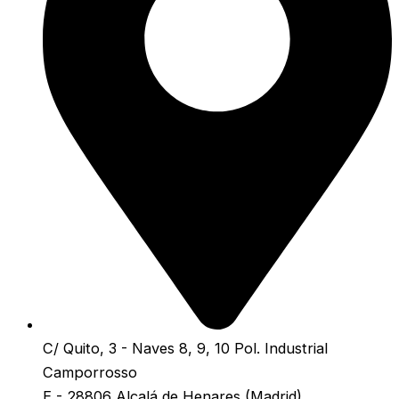
C/ Quito, 3 - Naves 8, 9, 10 Pol. Industrial
Camporrosso
E - 28806 Alcalá de Henares (Madrid)