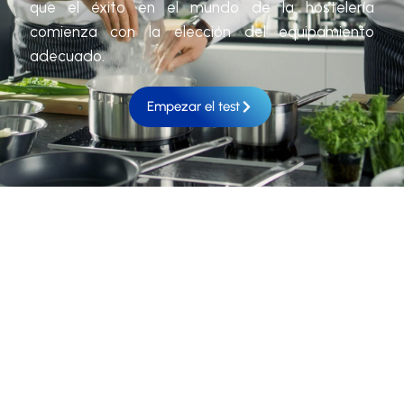
que el éxito en el mundo de la hostelería
comienza con la elección del equipamiento
adecuado.
Empezar el test