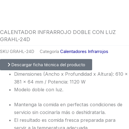
CALENTADOR INFRARROJO DOBLE CON LUZ
GRAHL-24D
SKU
GRAHL-24D
Categoría
Calentadores Infrarrojos
Descargar ficha técnica del producto
Dimensiones (Ancho x Profundidad x Altura): 610 x
381 x 64 mm / Potencia: 1120 W
Modelo doble con luz.
Mantenga la comida en perfectas condiciones de
servicio sin cocinarla más o deshidratarla.
El resultado es comida fresca preparada para
servir a la temperatura adecuada.