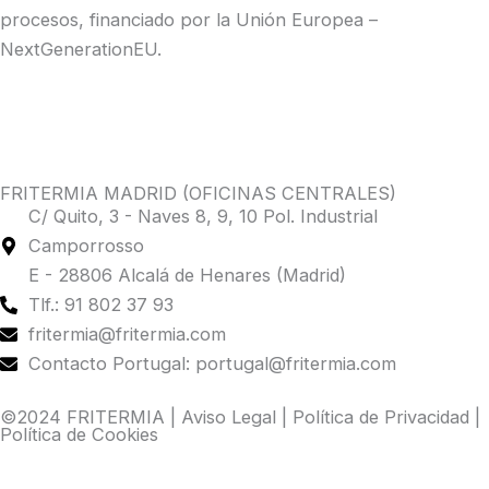
procesos, financiado por la Unión Europea –
NextGenerationEU.
FRITERMIA MADRID (OFICINAS CENTRALES)
C/ Quito, 3 - Naves 8, 9, 10 Pol. Industrial
Camporrosso
E - 28806 Alcalá de Henares (Madrid)
Tlf.: 91 802 37 93
fritermia@fritermia.com
Contacto Portugal: portugal@fritermia.com
©2024 FRITERMIA |
Aviso Legal
|
Política de Privacidad
|
Política de Cookies