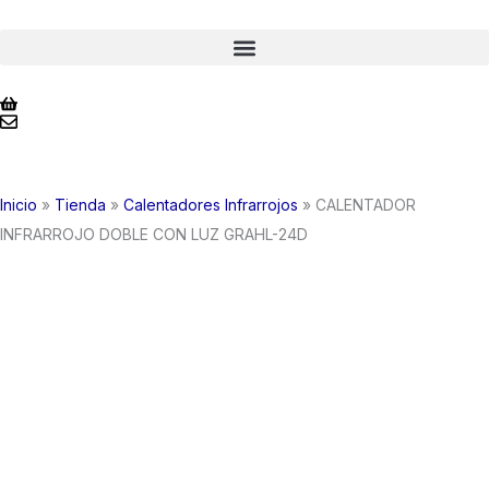
Ir
al
contenido
Inicio
»
Tienda
»
Calentadores Infrarrojos
»
CALENTADOR
INFRARROJO DOBLE CON LUZ GRAHL-24D