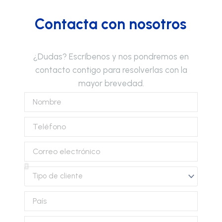
Contacta con nosotros
¿Dudas? Escríbenos y nos pondremos en
contacto contigo para resolverlas con la
mayor brevedad.
Nombre
Teléfono
Correo
electrónico
Tipo
de
cliente
País
Provincia