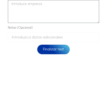
Notas (Opcional)
Finalizar test
Escoge tu equipamiento ideal