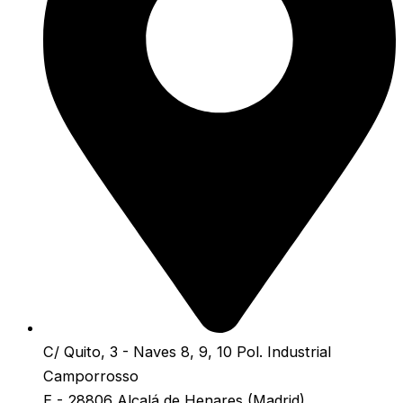
C/ Quito, 3 - Naves 8, 9, 10 Pol. Industrial
Camporrosso
E - 28806 Alcalá de Henares (Madrid)