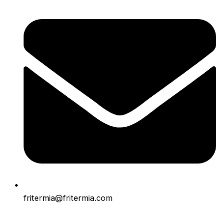
fritermia@fritermia.com