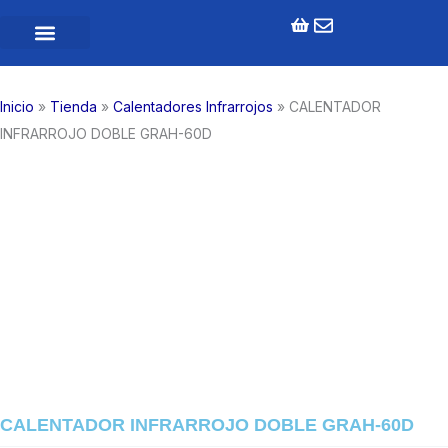
Ir
al
contenido
Inicio
»
Tienda
»
Calentadores Infrarrojos
»
CALENTADOR
INFRARROJO DOBLE GRAH-60D
CALENTADOR INFRARROJO DOBLE GRAH-60D