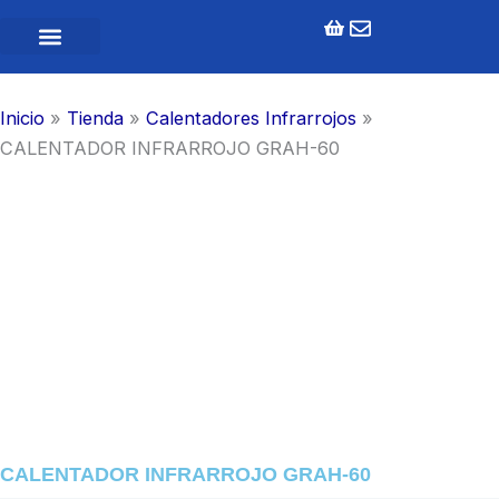
Ir
al
contenido
Inicio
»
Tienda
»
Calentadores Infrarrojos
»
CALENTADOR INFRARROJO GRAH-60
CALENTADOR INFRARROJO GRAH-60