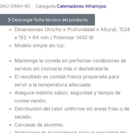
SKU
GRAH-60
Categoría
Calentadores Infrarrojos
Descargar ficha técnica del producto
Dimensiones (Ancho x Profundidad x Altura): 1524
x 152 x 64 mm / Potencia: 1400 W
Modelo simple sin luz.
Mantenga la comida en perfectas condiciones de
servicio sin cocinarla más o deshidratarla.
El resultado es comida fresca preparada para
servir a la temperatura adecuada.
Asegura máximo sabor, seguridad y tiempo de
conservación.
Distribución del calor uniforme sin areas frías o de
secado.
Carcasas de aluminio.
Protección de la resistencia para la seguridad del