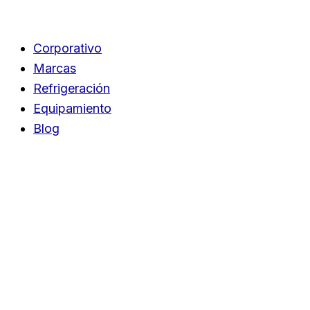
Ir
al
Corporativo
contenido
Marcas
Refrigeración
Equipamiento
Blog