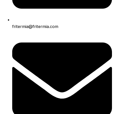
fritermia@fritermia.com