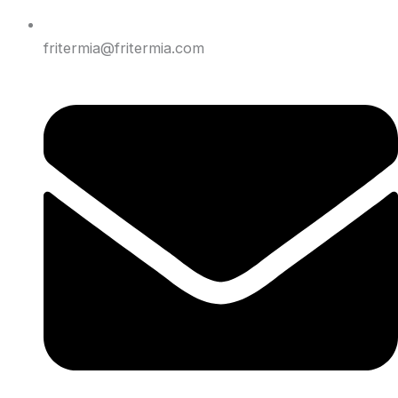
fritermia@fritermia.com