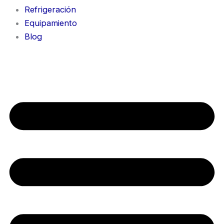
Refrigeración
Equipamiento
Blog