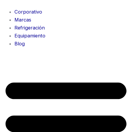
Ir
al
Corporativo
contenido
Marcas
Refrigeración
Equipamiento
Blog