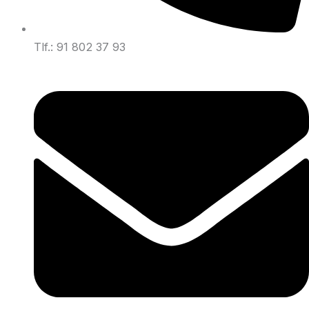
Tlf.: 91 802 37 93