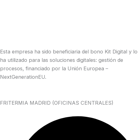
Esta empresa ha sido beneficiaria del bono Kit Digital y lo
ha utilizado para las soluciones digitales: gestión de
procesos, financiado por la Unión Europea –
NextGenerationEU.
FRITERMIA MADRID (OFICINAS CENTRALES)