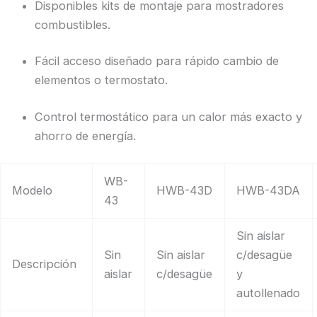
Disponibles kits de montaje para mostradores
combustibles.
Fácil acceso diseñado para rápido cambio de
elementos o termostato.
Control termostático para un calor más exacto y
ahorro de energía.
WB-
Modelo
HWB-43D
HWB-43DA
43
Sin aislar
Sin
Sin aislar
c/desagüe
Descripción
aislar
c/desagüe
y
autollenado