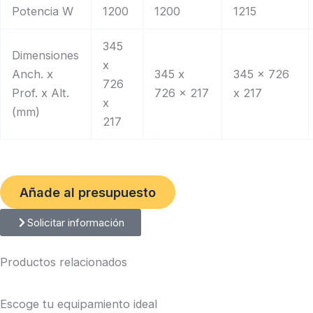
Potencia W
1200
1200
1215
345
Dimensiones
x
Anch. x
345 x
345 x 726
726
Prof. x Alt.
726 x 217
x 217
x
(mm)
217
Añade al presupuesto
Solicitar información
Productos relacionados
Escoge tu equipamiento ideal