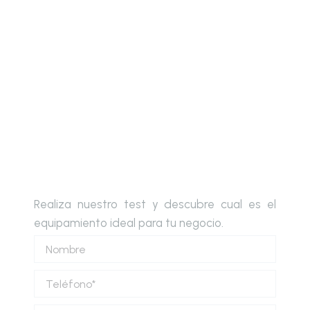
Escoge tu equipamiento ideal
Realiza nuestro test y descubre cual es el
equipamiento ideal para tu negocio.
Nombre
Teléfono