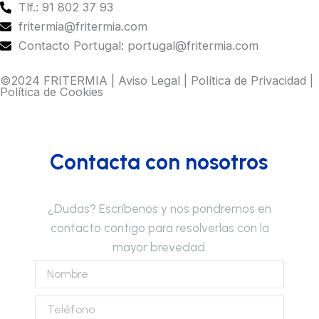
Tlf.: 91 802 37 93
fritermia@fritermia.com
Contacto Portugal: portugal@fritermia.com
©2024 FRITERMIA |
Aviso Legal
|
Política de Privacidad
|
Política de Cookies
Contacta con nosotros
¿Dudas? Escríbenos y nos pondremos en
contacto contigo para resolverlas con la
mayor brevedad.
Nombre
Teléfono