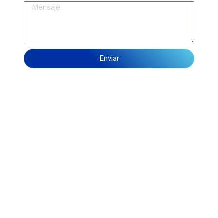
Mensaje
Enviar
Escoge tu equipamiento ideal