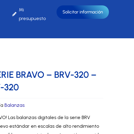
Mi
Solicitar información
presupuesto
RIE BRAVO – BRV-320 –
-320
ía
Balanzas
O! Las balanzas digitales de la serie BRV
uevo estándar en escalas de alto rendimiento