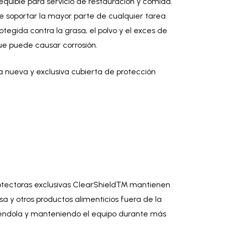
equible para servicio de restauración y comida.
e soportar la mayor parte de cualquier tarea
otegida contra la grasa, el polvo y el exces de
ue puede causar corrosión.
 nueva y exclusiva cubierta de protección
rotectoras exclusivas ClearShield™ mantienen
sa y otros productos alimenticios fuera de la
éndola y manteniendo el equipo durante más