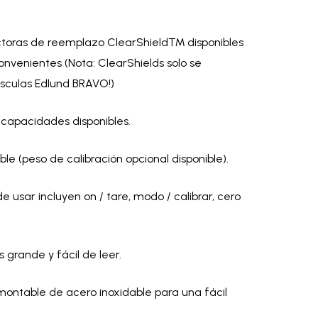
ctoras de reemplazo ClearShield™ disponibles
nvenientes (Nota: ClearShields solo se
ásculas Edlund BRAVO!)
 capacidades disponibles.
le (peso de calibración opcional disponible).
e usar incluyen on / tare, modo / calibrar, cero
 grande y fácil de leer.
ontable de acero inoxidable para una fácil