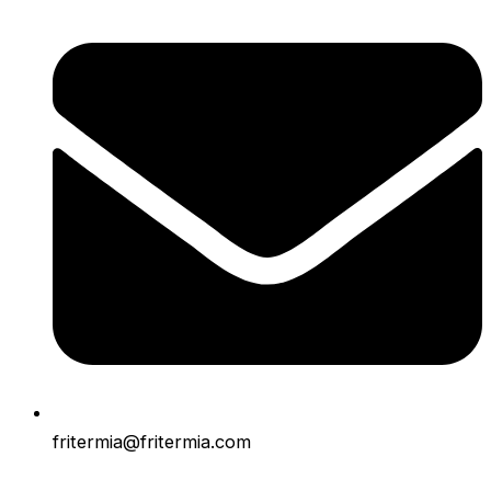
fritermia@fritermia.com