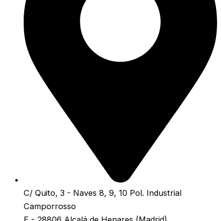
C/ Quito, 3 - Naves 8, 9, 10 Pol. Industrial
Camporrosso
E - 28806 Alcalá de Henares (Madrid)