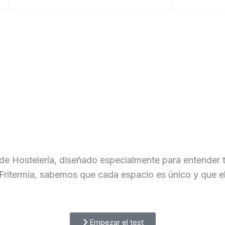
de Hostelería, diseñado especialmente para entender t
 Fritermia, sabemos que cada espacio es único y que el
Empezar el test