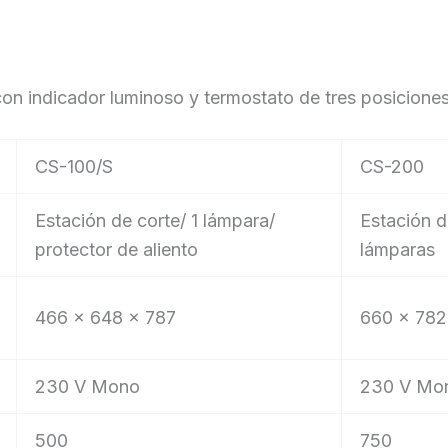
on indicador luminoso y termostato de tres posiciones
CS-100/S
CS-200
Estación de corte/ 1 lámpara/
Estación d
protector de aliento
lámparas
466 x 648 x 787
660 x 782
230 V Mono
230 V Mo
500
750