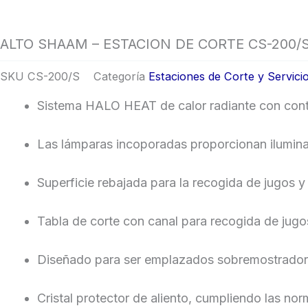
ALTO SHAAM – ESTACION DE CORTE CS-200/
SKU
CS-200/S
Categoría
Estaciones de Corte y Servici
Sistema HALO HEAT de calor radiante con contr
Las lámparas incoporadas proporcionan iluminac
Superficie rebajada para la recogida de jugos y
Tabla de corte con canal para recogida de jugos,
Diseñado para ser emplazados sobremostrador 
Cristal protector de aliento, cumpliendo las nor