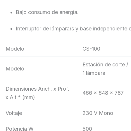
Bajo consumo de energía.
Interruptor de lámpara/s y base independiente c
Modelo
CS-100
Estación de corte /
Modelo
1 lámpara
Dimensiones Anch. x Prof.
466 x 648 x 787
x Alt.* (mm)
Voltaje
230 V Mono
Potencia W
500