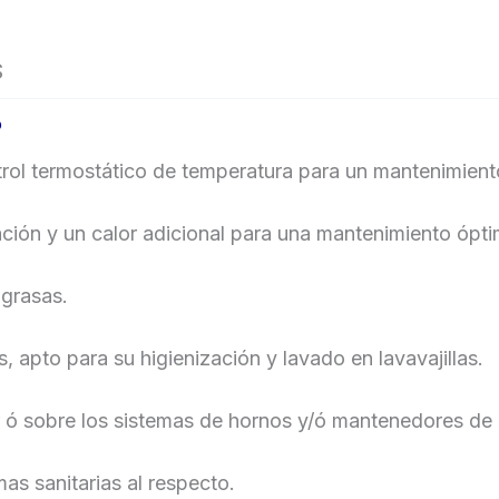
S
o
ol termostático de temperatura para un mantenimiento
ión y un calor adicional para una mantenimiento ópti
 grasas.
 apto para su higienización y lavado en lavavajillas.
ó sobre los sistemas de hornos y/ó mantenedores de
mas sanitarias al respecto.