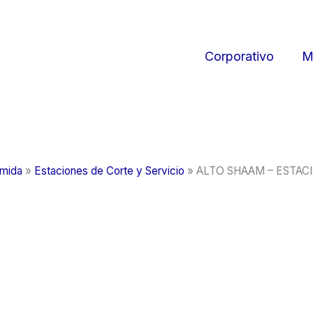
Corporativo
M
omida
»
Estaciones de Corte y Servicio
»
ALTO SHAAM – ESTAC