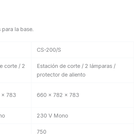
 para la base.
CS-200/S
e corte / 2
Estación de corte / 2 lámparas /
protector de aliento
 x 783
660 x 782 x 783
no
230 V Mono
750