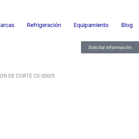
arcas
Refrigeración
Equipamiento
Blog
Solicitar información
ION DE CORTE CS-200/S