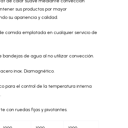
at de calor suave mediante convección
antener sus productos por mayor
do su apariencia y calidad.
e comida emplatada en cualquier servicio de
 bandejas de agua al no utilizar convección.
 acero inox. Diamagnético.
o para el control de la temperatura interna
.
te con ruedas fijas y pivotantes.