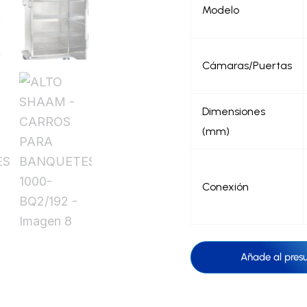
Modelo
Cámaras/Puertas
Dimensiones
(mm)
Conexión
Añade al pres