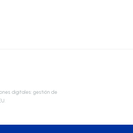
iones digitales: gestión de
EU.